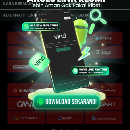
CARA BERMAIN
VIDEO TUTORIAL
ALTERNATIF LINK
ANTI BLOKIR
Cara Pembayaran:
Partner Kami: