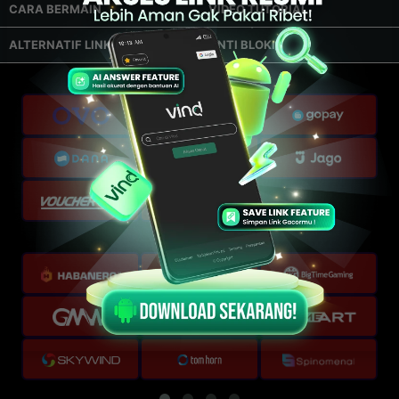
CARA BERMAIN
VIDEO TUTORIAL
ALTERNATIF LINK
ANTI BLOKIR
Cara Pembayaran:
Partner Kami: