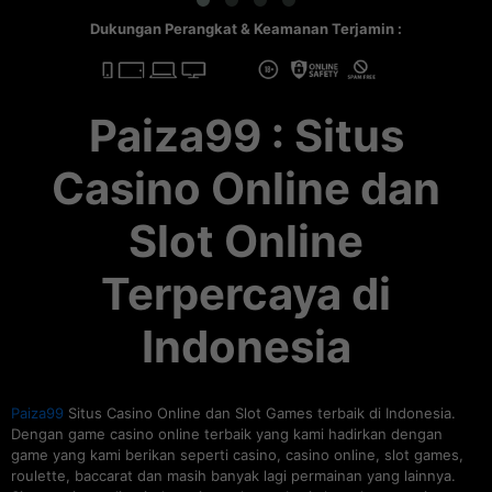
Dukungan Perangkat & Keamanan Terjamin :
Paiza99 : Situs
Casino Online dan
Slot Online
Terpercaya di
Indonesia
Paiza99
Situs Casino Online dan Slot Games terbaik di Indonesia.
Dengan game casino online terbaik yang kami hadirkan dengan
game yang kami berikan seperti casino, casino online, slot games,
roulette, baccarat dan masih banyak lagi permainan yang lainnya.